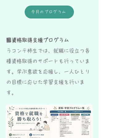
今月のプログラム
■
資格取得支援プログラム
ラコンテ柿生では、就職に役立つ各
種資格取得のサポートも行っていま
す。学ぶ意欲を応援し、一人ひとり
の目標に応じた学習支援を行いま
す。