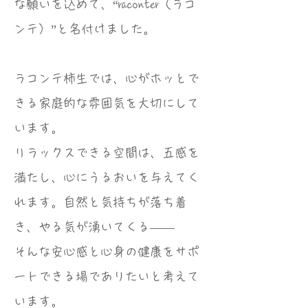
な願いを込めて、“raconter（ラコ
ンテ）”と名付けました。
ラコンテ柿生では、心がホッとで
きる家庭的な雰囲気を大切にして
います。
リラックスできる空間は、五感を
満たし、心にうるおいを与えてく
れます。自然と気持ちが落ち着
き、やる気が湧いてくる――
そんな安心感と心身の健康をサポ
ートできる場でありたいと考えて
います。