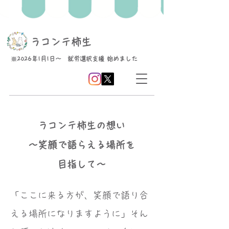
​ラコンテ柿生
※2026年1月1日～ 就労選択支援 始めました
ラコンテ柿生の想い
～笑顔で語らえる場所を
目指して～
「ここに来る方が、笑顔で語り合
える場所になりますように」そん