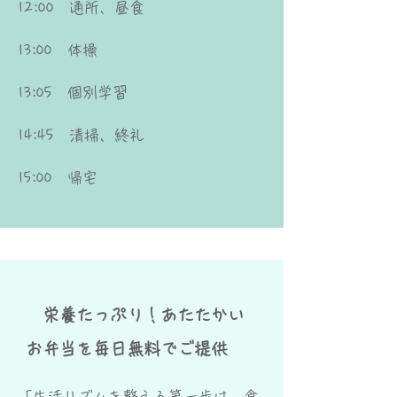
12:00 通所、昼食
13:00 体操
13:05 個別学習
14:45 清掃、終礼
15:00 帰宅
栄養たっぷり！あたたかい
お弁当を毎日無料でご提供
「生活リズムを整える第一歩は、食