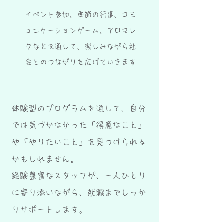
イベント参加、季節の行事、コミ
ュニケーションゲーム、アロマレ
クなどを通して、楽しみながら社
会とのつながりを広げていきます
体験型のプログラムを通して、自分
では気づかなかった「得意なこと」
や「やりたいこと」を
見つけられる
かもしれません。
経験豊富なスタッフが、一人ひとり
に寄り添いながら、就職までしっか
りサポートします。