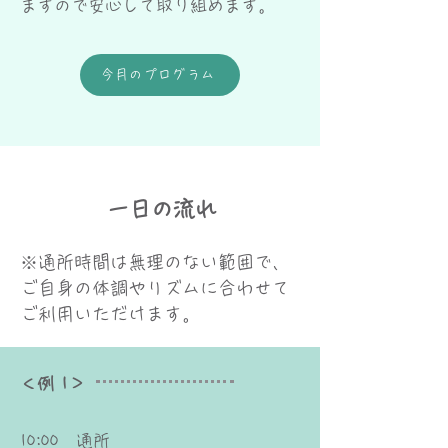
ますので安心して取り組めます。
今月のプログラム
​一日の流れ
※通所時間は無理のない範囲で、
ご自身の体調やリズムに合わせて
ご利用いただけます。
＜例 1＞
10:00 通所