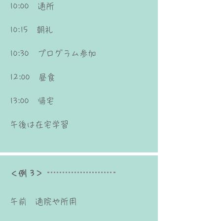
10:00 通所
10:15 朝礼
10:30 プログラム参加
12:00 昼食
13:00 帰宅
​午後は在宅学習
＜例 3＞
午前 通院や所用