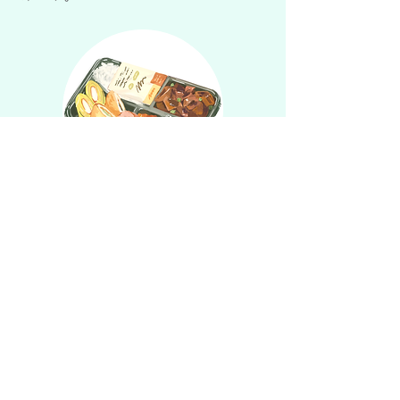
​アクセス
小田急小田原線柿生駅 南口から
徒歩1分
改札を出て左手のファミリーマー