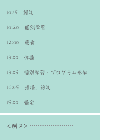
10:15 朝礼
10:20 個別学習
12:00 昼食
13:00 体操
13:05 個別学習・プログラム参加
14:45 清掃、終礼
15:00 帰宅
＜例 2＞