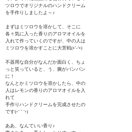
ツロウでオリジナルのハンドクリーム
を手作りしましたよ～♪
まずはミツロウを溶かして、そこに
各々気に入った香りのアロマオイルを
入れて作っていくのですが、中の人は
ミツロウを溶かすことに大苦戦(•’-‘•)
不器用な自分がなんだか面白く、ちょ
っと笑っていると、う、腕がパンパン
に！
なんとかミツロウを溶かしたら、中の
人はレモンの香りのアロマオイルを入
れて
手作りハンドクリームを完成させたの
です(◦ˉ ˘ ˉ◦)
ああ、なんていい香り♪