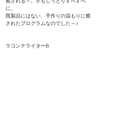
癒される～。手もしっとりすべすべ
に。
既製品にはない、手作りの温もりに癒
されたプログラムなのでした～♪
ラコンテライターB