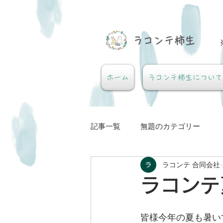
​ラコンテ柿生
ホーム
ラコンテ柿生について
記事一覧
無題のカテゴリー
ラコンテ 合同会社
ラコンテ
皆様今年の夏も暑い