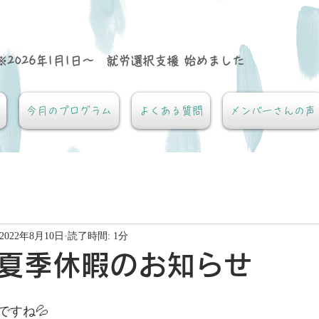
※2026年1月1日～ 就労選択支援 始めました
今月のプログラム
よくある質問
メンバーさんの声
2022年8月10日
読了時間: 1分
夏季休暇のお知らせ
ですね💦