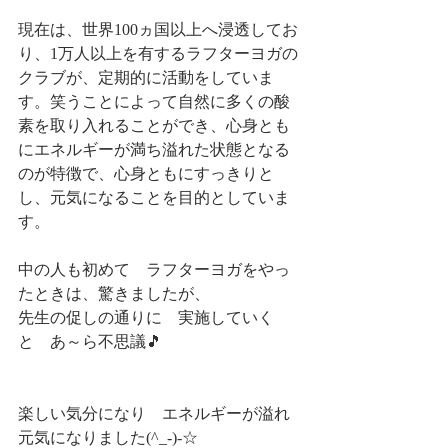
現在は、世界100ヵ国以上へ浸透してお
り、1万人以上を有するラフターヨガの
クラブが、定期的に活動をしていま
す。笑うことによって自然に多くの酸
素を取り入れることができ、心身とも
にエネルギーが満ち溢れた状態となる
のが特徴で、心身ともにすっきりと
し、元気になることを目的としていま
す。
中の人も初めて　ラフターヨガをやっ
たときは、驚きましたが、
先生の促しの通りに　実施していく
と　あ～ら不思議🎵
楽しい気分になり　エネルギーが溢れ
元気になりました(^_-)-☆