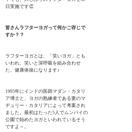
日実施です👏
皆さんラフターヨガって何かご存じで
すか？？
ラフターヨガとは、「笑いヨガ」とも
いわれ、笑いと深呼吸を組み合わせ
た、健康体操になります♪
1995年にインドの医師マダン・カタリ
ア博士と、ヨガの熟練者である妻のマ
ヂュリー・カタリアによって考案され
ました。最初はたった5人でムンバイの
公園で始めたヨガといわれているそう
ですよ～。