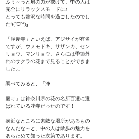
ふぅ～っと肩の力が抜けて、中の人は
完全にリラックスモードに♪
とっても贅沢な時間を過ごしたのでし
た٩(ˊᗜˋ*)و
「浄慶寺」といえば、アジサイが有名
ですが、ウメモドキ、サザンカ、セン
リョウ、マンリョウ、さらには季節外
れのサクラの花まで見ることができま
したよ！
調べてみると、「浄
慶寺」は神奈川県の花の名所百選に選
ばれている花寺だったのです！
身近なところに素敵な場所があるもの
なんだな～と、中の人は散歩の魅力を
あらためて知った次第であります。