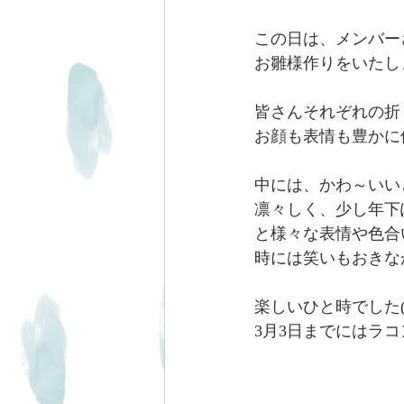
この日は、メンバー
お雛様作りをいたし
皆さんそれぞれの折
お顔も表情も豊かに個
中には、かわ～いい
凛々しく、少し年下
と様々な表情や色合
時には笑いもおきな
楽しいひと時でした( 
3月3日までにはラ