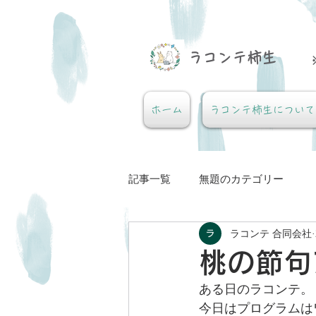
​ラコンテ柿生
ホーム
ラコンテ柿生について
記事一覧
無題のカテゴリー
ラコンテ 合同会社
桃の節句
ある日のラコンテ。
今日はプログラムは