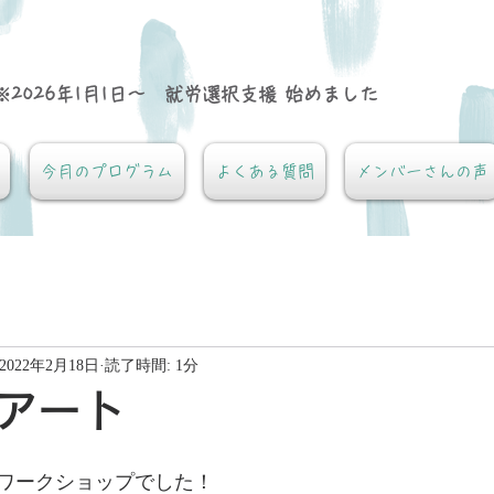
※2026年1月1日～ 就労選択支援 始めました
今月のプログラム
よくある質問
メンバーさんの声
2022年2月18日
読了時間: 1分
アート
ワークショップでした！