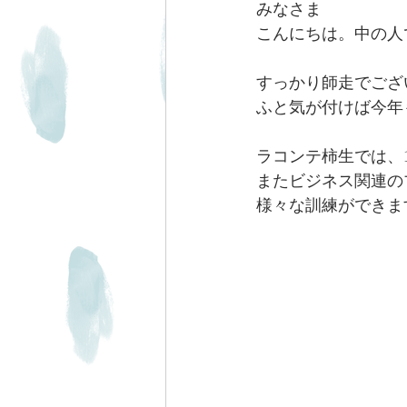
みなさま
こんにちは。中の人で
すっかり師走でござ
ふと気が付けば今年
ラコンテ柿生では、
またビジネス関連の
様々な訓練ができま