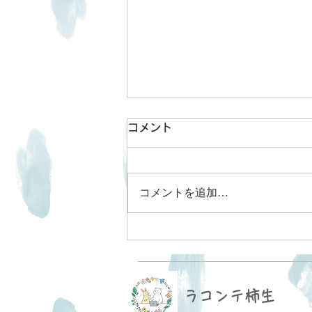
コメント
新年のご挨拶
コメントを追加…
ラコンテ柿生