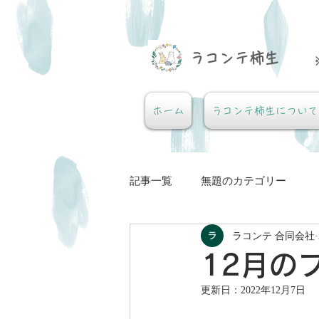
​ラコンテ柿生
ホーム
ラコンテ柿生について
記事一覧
無題のカテゴリー
ラコンテ 合同会社
12月の
更新日：
2022年12月7日