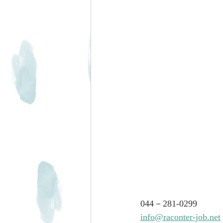
044－281-0299
info@raconter-job.net