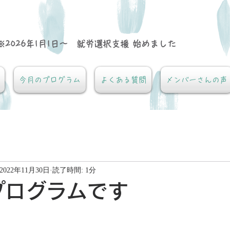
※2026年1月1日～ 就労選択支援 始めました
今月のプログラム
よくある質問
メンバーさんの声
2022年11月30日
読了時間: 1分
プログラムです