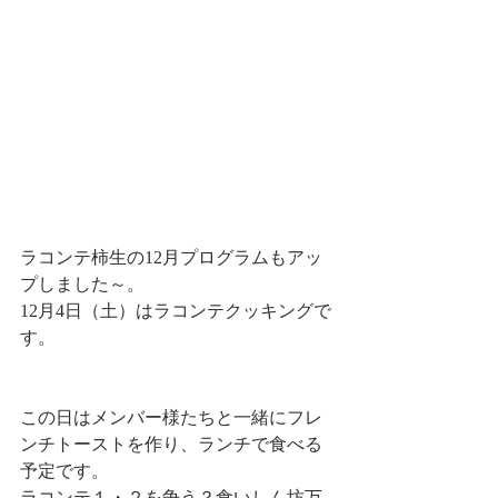
ラコンテ柿生の12月プログラムもアッ
プしました～。
12月4日（土）はラコンテクッキングで
す。
この日はメンバー様たちと一緒にフレ
ンチトーストを作り、ランチで食べる
予定です。
ラコンテ１・２を争う？食いしん坊万