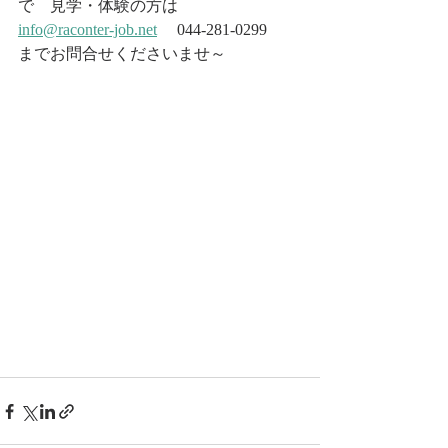
で　見学・体験の方は　
info@raconter-job.net
 　044-281-0299 
までお問合せくださいませ～