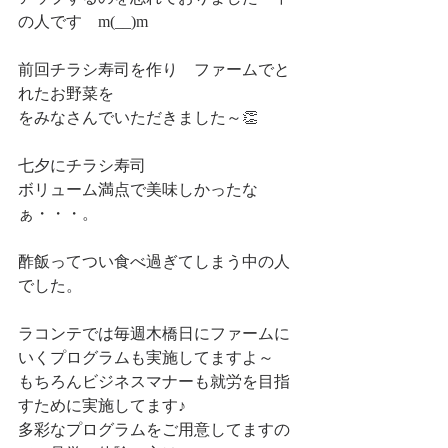
の人です　m(__)m
前回チラシ寿司を作り　ファームでと
れたお野菜を
をみなさんでいただきました～👏
七夕にチラシ寿司
ボリューム満点で美味しかったな
ぁ・・・。
酢飯ってつい食べ過ぎてしまう中の人
でした。
ラコンテでは毎週木橋日にファームに
いくプログラムも実施してますよ～
もちろんビジネスマナーも就労を目指
すために実施してます♪
多彩なプログラムをご用意してますの